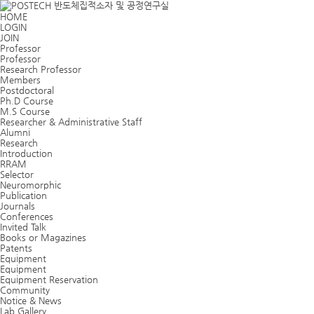
HOME
LOGIN
JOIN
Professor
Professor
Research Professor
Members
Postdoctoral
Ph.D Course
M.S Course
Researcher & Administrative Staff
Alumni
Research
Introduction
RRAM
Selector
Neuromorphic
Publication
Journals
Conferences
Invited Talk
Books or Magazines
Patents
Equipment
Equipment
Equipment Reservation
Community
Notice & News
Lab Gallery